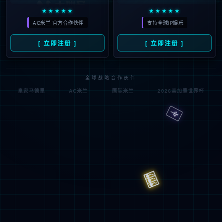
丁内利已被球队列入可出售名单，俱乐部正式准备听取外界报
价，标志着这位曾经的边路核心即将告别枪手，阿尔特塔的锋
线重建计划毫不留情地拉开序幕。年仅24岁的马丁内利近期队
内地位急剧下滑，在阿尔特塔的战术体系中，他的出场顺位已
经落后于特罗萨德，绝大多数比赛只能以替补身份登场，即便
过去在欧冠赛场屡建奇功，如今也彻底失去了稳定首发的位
置。
阿森纳对马丁内利的心理估价不低于5000万英镑，俱乐部明确
表示愿意认真接收报价，不再执意强留这位昔日青训瑰宝。而
球员本人也对现状感到不满，他希望能够持续征战欧冠赛场，
并且在新球队拥有核心地位和稳定出场时间，这让他的离队意
愿变得愈发强烈，双方几乎已经达成和平分手的默契。目前欧
洲足坛多家豪门已经盯上这位实力出众的巴西飞翼，马竞更是
率先正式询价，甚至计划打包求购马丁内利与热苏斯，西蒙尼
希望通过补强锋线，全力冲击联赛与欧冠冠军。