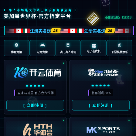
首页
/
admin发布的文章
08
巴黎圣日耳曼官方：5000万欧
08月