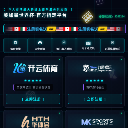
首页
/
包含"训练"标签的文章
07
德甲拜仁慕尼黑队球员亮相香
08月